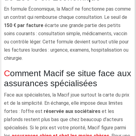
En formule Économique, la Macif ne fonctionne pas comme
un contrat qui rembourse chaque consultation. Le seuil de
150 € par facture
écarte une grande partie des petits
soins courants : consultation simple, médicaments, vaccin
ou contrôle léger. Cette formule devient surtout utile pour
les factures lourdes : urgence, examens, hospitalisation ou
chirurgie.
Comment Macif se situe face aux
assurances spécialisées
Face aux spécialistes, la Macif joue surtout la carte du prix
et de la simplicité. En échange, elle impose deux limites
fortes : l’offre est
réservée aux sociétaires
et les
plafonds restent plus bas que chez beaucoup d’acteurs
spécialisés. Si le prix est votre priorité, Macif figure parmi
les
assurances chien et chat les moins chères
. Pour une