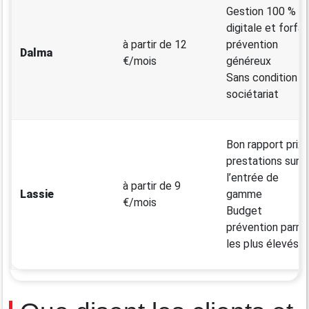
Gestion 100 %
digitale et forfai
à partir de 12
prévention
Dalma
€/mois
généreux
Sans condition d
sociétariat
Bon rapport prix-
prestations sur
l’entrée de
à partir de 9
Lassie
gamme
€/mois
Budget
prévention parmi
les plus élevés