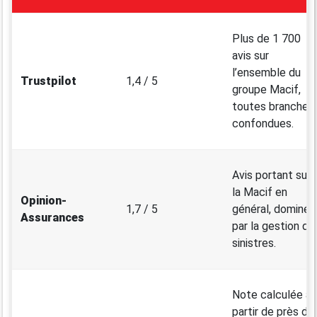
Plus de 1 700
avis sur
l’ensemble du
Trustpilot
1,4 / 5
groupe Macif,
toutes branches
confondues.
Avis portant sur
la Macif en
Opinion-
1,7 / 5
général, dominés
Assurances
par la gestion de
sinistres.
Note calculée à
partir de près de