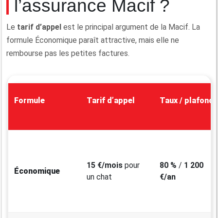
l’assurance Macif ?
Le
tarif d’appel
est le principal argument de la Macif. La
formule Économique paraît attractive, mais elle ne
rembourse pas les petites factures.
Formule
Tarif d’appel
Taux / plafond
15 €/mois
pour
80 %
/
1 200
Économique
un chat
€/an