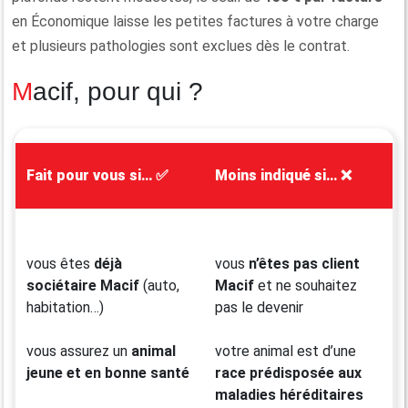
en Économique laisse les petites factures à votre charge
et plusieurs pathologies sont exclues dès le contrat.
Macif, pour qui ?
Fait pour vous si… ✅
Moins indiqué si…
❌
vous êtes
déjà
vous
n’êtes pas client
sociétaire Macif
(auto,
Macif
et ne souhaitez
habitation…)
pas le devenir
vous assurez un
animal
votre animal est d’une
jeune et en bonne santé
race prédisposée aux
maladies héréditaires