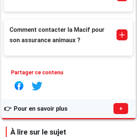
Comment contacter la Macif pour
son assurance animaux ?
Partager ce contenu
👉
Pour en savoir plus
+
Avis sur Santévet, assurance n° 1 pour les
animaux de compagnie en France
À lire sur le sujet
Avis sur l’assurance vélo Decathlon :