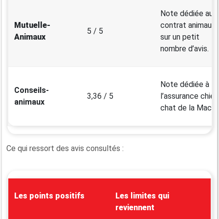
Note dédiée au
Mutuelle-
contrat animaux,
5 / 5
Animaux
sur un petit
nombre d’avis.
Note dédiée à
Conseils-
3,36 / 5
l’assurance chien
animaux
chat de la Macif.
Ce qui ressort des avis consultés :
Les points positifs
Les limites qui
reviennent