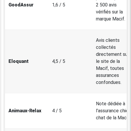
GoodAssur
1,6 / 5
2 500 avis
vérifiés sur la
marque Macif.
Avis clients
collectés
directement sur
Eloquant
4,5 / 5
le site de la
Macif, toutes
assurances
confondues.
Note dédiée à
Animaux-Relax
4 / 5
l’assurance chien
chat de la Macif.