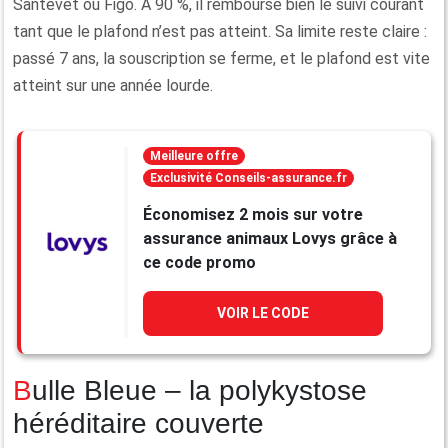
Santévet ou Figo. À 90 %, il rembourse bien le suivi courant
tant que le plafond n’est pas atteint. Sa limite reste claire :
passé 7 ans, la souscription se ferme, et le plafond est vite
atteint sur une année lourde.
Meilleure offre
Exclusivité Conseils-assurance.fr
Économisez 2 mois sur votre
assurance animaux Lovys grâce à
ce code promo
VOIR LE CODE
Bulle Bleue – la polykystose
héréditaire couverte