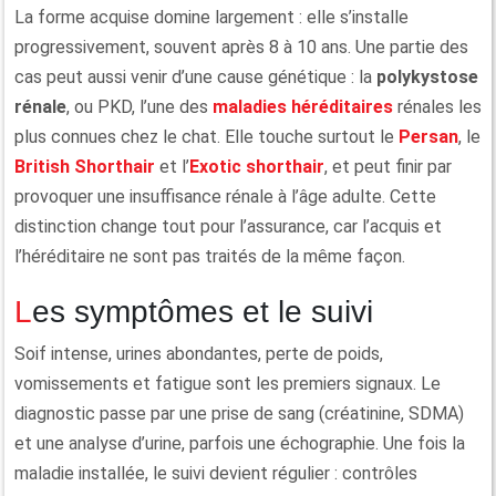
La forme acquise domine largement : elle s’installe
progressivement, souvent après 8 à 10 ans. Une partie des
cas peut aussi venir d’une cause génétique : la
polykystose
rénale
, ou PKD, l’une des
maladies héréditaires
rénales les
plus connues chez le chat. Elle touche surtout le
Persan
, le
British Shorthair
et l’
Exotic shorthair
, et peut finir par
provoquer une insuffisance rénale à l’âge adulte. Cette
distinction change tout pour l’assurance, car l’acquis et
l’héréditaire ne sont pas traités de la même façon.
Les symptômes et le suivi
Soif intense, urines abondantes, perte de poids,
vomissements et fatigue sont les premiers signaux. Le
diagnostic passe par une prise de sang (créatinine, SDMA)
et une analyse d’urine, parfois une échographie. Une fois la
maladie installée, le suivi devient régulier : contrôles